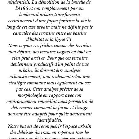
résidentiels. La démolition de la bretelle de
l’A186 et son remplacement par un
boulevard urbain transformera
certainement d’une façon positive la vie le
long de cet axe urbain mais ne définit pas le
caractère des terrains entre les bassins
d’habitat et la ligne T1.
Nous voyons ces friches comme des terrains
non définis, des terrains vagues où tout ou
rien peut arriver. Pour que ces terrains
deviennent productifs d’un point de vue
urbain, ils doivent être analysés
exhaustivement, non seulement selon une
stratégie commune mais également au cas
par cas. Cette analyse précise de sa
morphologie en rapport avec son
environnement immédiat nous permettra de
déterminer comment la forme et l’usage
doivent être adaptés pour qu’ils deviennent
identifiables.
Notre but est de reconquérir l’espace urbain
des délaissés du tram en repérant tous les
terrains non définis pour créer un système