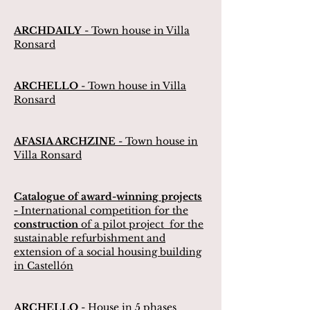
ARCHDAILY
- Town house in Villa
Ronsard
ARCHELLO
- Town house in Villa
Ronsard
AFASIA ARCHZINE
- Town house in
Villa Ronsard
Catalogue of award-winning projects
-
International competition for the
construction
of a p
ilot project
for the
sustainable refurbishment and
extension of a social housing building
in Castellón
ARCHELLO
- House in 5 phases