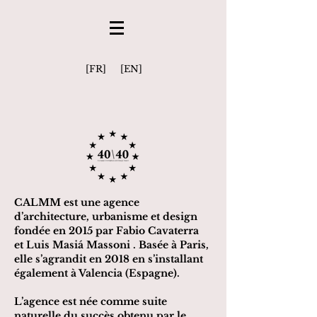
[FR]
[EN]
CALMM est une agence
d’architecture, urbanisme et design
fondée en 2015 par Fabio Cavaterra
et Luis Masiá Massoni . Basée à Paris,
elle s’agrandit en 2018 en s’installant
également à Valencia (Espagne).
L’agence est née comme suite
naturelle du succès obtenu par le