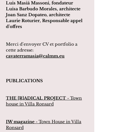
Luis Masiá Massoni, fondateur
Luisa Barbudo Morales, architecte
Joan Sanz Dopateo, architecte
Laurie Roturier, Responsable appel
d'offres
Merci d’envoyer CV et portfolio a
cette adresse:
cavaterramasia@calmm.eu
PUBLICATIONS
THE [R]ADICAL PROJECT
- Town
house in Villa Ronsard
IW magazine
- Town House in Villa
Ronsard