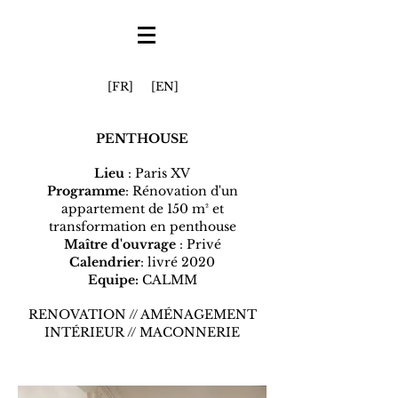
[FR]
[EN]
PENTHOUSE
Lieu
: Paris XV
Programme
: Rénovation d'un
appartement de 150 m² et
transformation en penthouse
Maître d'ouvrage
: Privé
Calendrier
: livré 2020
Equipe:
CALMM
RENOVATION // AMÉNAGEMENT
INTÉRIEUR // MACONNERIE