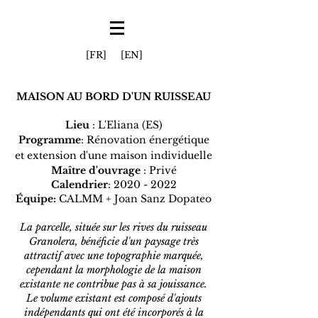
[FR]
[EN]
MAISON AU BORD D'UN RUISSEAU
Lieu
: L'Eliana (ES)
Programme
: Rénovation énergétique
et extension d'une maison individuelle
Maître d'ouvrage
: Privé
Calendrier
:
2020 - 2022
Équipe:
CALMM + Joan Sanz Dopateo
La parcelle, située sur les rives du ruisseau
Granolera, bénéficie d'un paysage très
attractif avec une topographie marquée,
cependant la morphologie de la maison
existante ne contribue pas à sa jouissance.
Le volume existant est composé d'ajouts
indépendants qui ont été incorporés à la