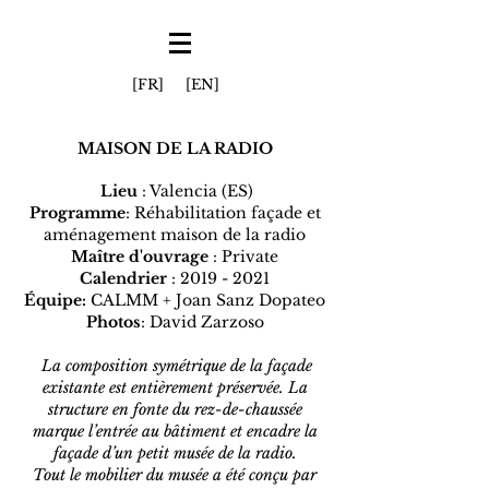
[FR]
[EN]
MAISON DE LA RADIO
Lieu
: Valencia (ES)
Programme
: Réhabilitation façade et
aménagement maison de la radio
Maître d'ouvrage
: Private
Calendrier
:
2019 - 2021
Équipe:
CALMM + Joan Sanz Dopateo
Photos
: David Zarzoso
La composition symétrique de la façade
existante est entièrement préservée. La
structure en fonte du rez-de-chaussée
marque l’entrée au bâtiment et encadre la
façade d’un petit musée de la radio.
Tout le mobilier du musée a été conçu par