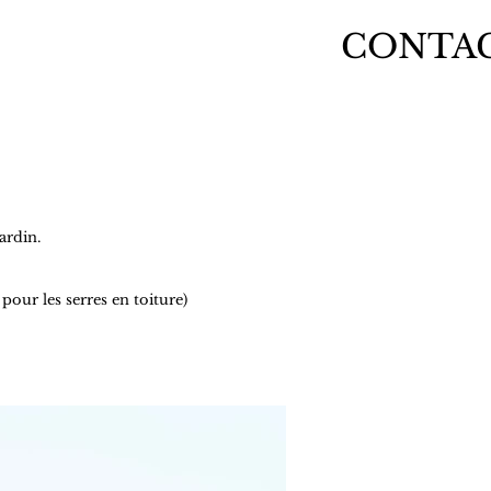
CONTA
jardin.
ur les serres en toiture)