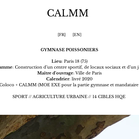
CALMM
[FR]
[EN]
GYMNASE POISSONIERS
Lieu
: Paris 18 (75)
ramme
: Construction d’un centre sportif, de locaux sociaux et d’un 
Maître d'ouvrage
: Ville de Paris
Calendrier
: livré 2020
+ Coloco + CALMM (MOE EXE pour la partie gymnase et mandataire po
SPORT // AGRICULTURE URBAINE // 14 CIBLES HQE