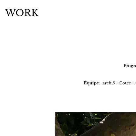
WORK
Prog
Équipe
: archi5 + Cotec 